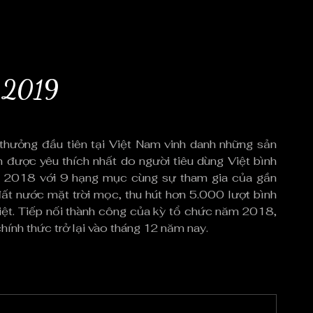
2019
hưởng đầu tiên tại Việt Nam vinh danh những sản
 được yêu thích nhất do người tiêu dùng Việt bình
 2018 với 9 hạng mục cùng sự tham gia của gần
ất nước mặt trời mọc, thu hút hơn 5.000 lượt bình
iệt. Tiếp nối thành công của kỳ tổ chức năm 2018,
h thức trở lại vào tháng 12 năm nay.