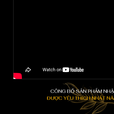
CÔNG BỐ SẢN PHẨM NHẬ
ĐƯỢC YÊU THÍCH NHẤT NĂ