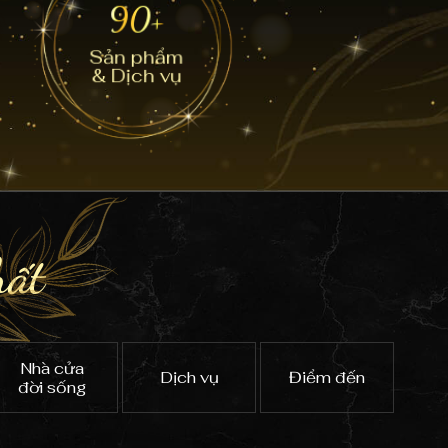
90+
Sản phẩm
& Dịch vụ
hất
Nhà cửa
Dịch vụ
Điểm đến
đời sống