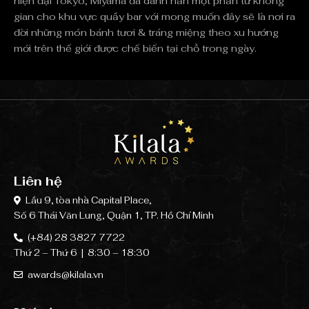
hiện đại Tokyo, Miyama đã dành hẳn một phần tư không
gian cho khu vực quầy bar với mong muốn đây sẽ là nơi ra
đời những món bánh tươi & tráng miệng theo xu hướng
mới trên thế giới được chế biến tại chỗ trong ngày.
Liên hệ
Lầu 9, tòa nhà Capital Place,
Số 6 Thái Văn Lung, Quận 1, TP. Hồ Chí Minh
(+84) 28 3827 7722
Thứ 2 – Thứ 6 | 8:30 – 18:30
awards@kilala.vn