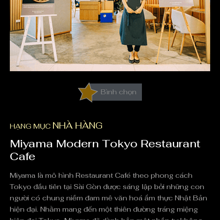
Bình chọn
NHÀ HÀNG
HẠNG MỤC
Miyama Modern Tokyo Restaurant
Cafe
Miyama là mô hình Restaurant Café theo phong cách
Tokyo đầu tiên tại Sài Gòn được sáng lập bởi những con
người có chung niềm đam mê văn hoá ẩm thực Nhật Bản
hiện đại. Nhằm mang đến một thiên đường tráng miệng