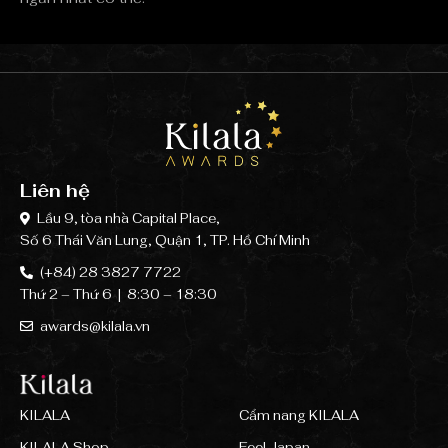
Liên hệ
Lầu 9, tòa nhà Capital Place,
Số 6 Thái Văn Lung, Quận 1, TP. Hồ Chí Minh
(+84) 28 3827 7722
Thứ 2 – Thứ 6 | 8:30 – 18:30
awards@kilala.vn
KILALA
Cẩm nang KILALA
KILALA Shop
Feel Japan