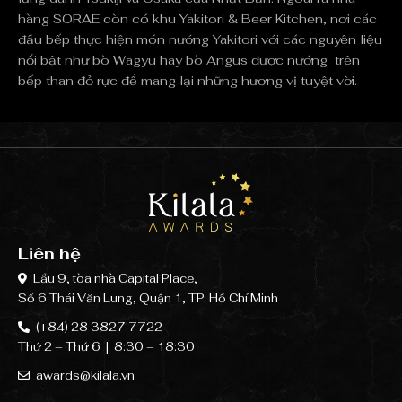
hàng SORAE còn có khu Yakitori & Beer Kitchen, nơi các
đầu bếp thực hiện món nướng Yakitori với các nguyên liệu
nổi bật như bò Wagyu hay bò Angus được nướng trên
bếp than đỏ rực để mang lại những hương vị tuyệt vời.
Liên hệ
Lầu 9, tòa nhà Capital Place,
Số 6 Thái Văn Lung, Quận 1, TP. Hồ Chí Minh
(+84) 28 3827 7722
Thứ 2 – Thứ 6 | 8:30 – 18:30
awards@kilala.vn