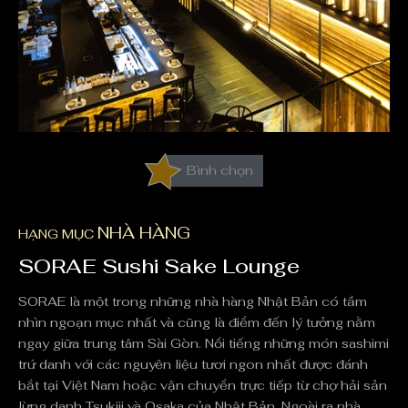
Bình chọn
NHÀ HÀNG
HẠNG MỤC
SORAE Sushi Sake Lounge
SORAE là một trong những nhà hàng Nhật Bản có tầm
nhìn ngoạn mục nhất và cũng là điểm đến lý tưởng nằm
ngay giữa trung tâm Sài Gòn. Nổi tiếng những món sashimi
trứ danh với các nguyên liệu tươi ngon nhất được đánh
bắt tại Việt Nam hoặc vận chuyển trực tiếp từ chợ hải sản
lừng danh Tsukiji và Osaka của Nhật Bản. Ngoài ra nhà