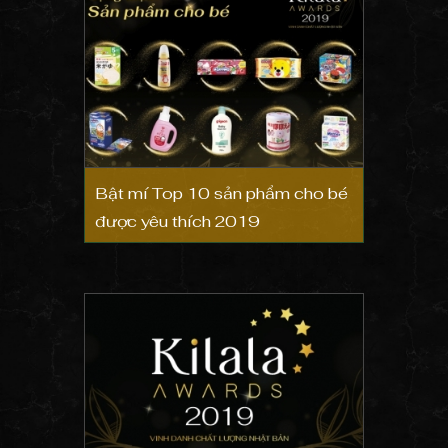
Bật mí Top 10 sản phẩm cho bé
được yêu thích 2019