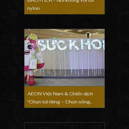
BROTHER - Nói không với túi
nylon
AEON Việt Nam & Chiến dịch
"Chọn túi riêng – Chọn sống
khỏe"