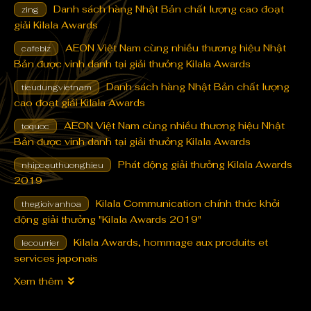
Danh sách hàng Nhật Bản chất lượng cao đoạt
zing
giải Kilala Awards
AEON Việt Nam cùng nhiều thương hiệu Nhật
cafebiz
Bản được vinh danh tại giải thưởng Kilala Awards
Danh sách hàng Nhật Bản chất lượng
tieudungvietnam
cao đoạt giải Kilala Awards
AEON Việt Nam cùng nhiều thương hiệu Nhật
toquoc
Bản được vinh danh tại giải thưởng Kilala Awards
Phát động giải thưởng Kilala Awards
nhipcauthuonghieu
2019
Kilala Communication chính thức khởi
thegioivanhoa
động giải thưởng "Kilala Awards 2019"
Kilala Awards, hommage aux produits et
lecourrier
services japonais
Xem thêm