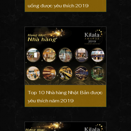
uống được yêu thích 2019
Top 10 Nhà hàng Nhật Bản được
yêu thích năm 2019