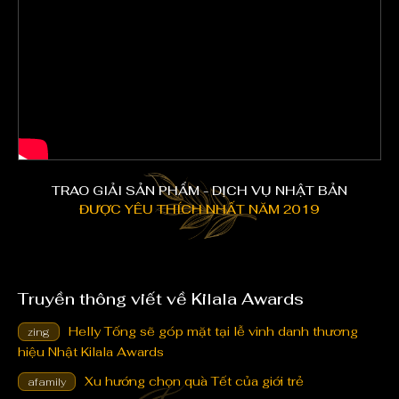
TRAO GIẢI SẢN PHẨM - DỊCH VỤ NHẬT BẢN
ĐƯỢC YÊU THÍCH NHẤT NĂM 2019
Truyền thông viết về Kilala Awards
Helly Tống sẽ góp mặt tại lễ vinh danh thương
zing
hiệu Nhật Kilala Awards
Xu hướng chọn quà Tết của giới trẻ
afamily