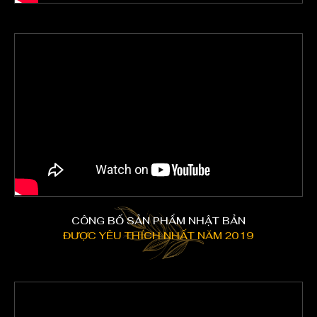
CÔNG BỐ SẢN PHẨM NHẬT BẢN
ĐƯỢC YÊU THÍCH NHẤT NĂM 2019