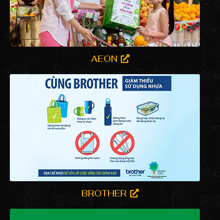
AEON
BROTHER