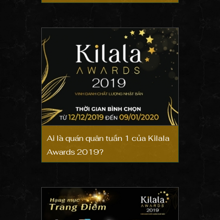
môi trường
Ai là quán quân tuần 1 của Kilala
Awards 2019?