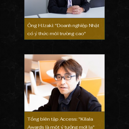
Ông H.Izaki: "Doanh nghiệp Nhật
có ý thức môi trường cao"
Tổng biên tập Access: "Kilala
Awards là một ý tưởng mới lạ"