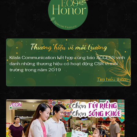
Thương hiệu vì môi trường
Kilala Communication kết hợp cùng báo ACCESS vinh
danh
những thương hiệu có hoạt động CSR vì môi
trường trong năm 2019
Tìm hiểu thêm