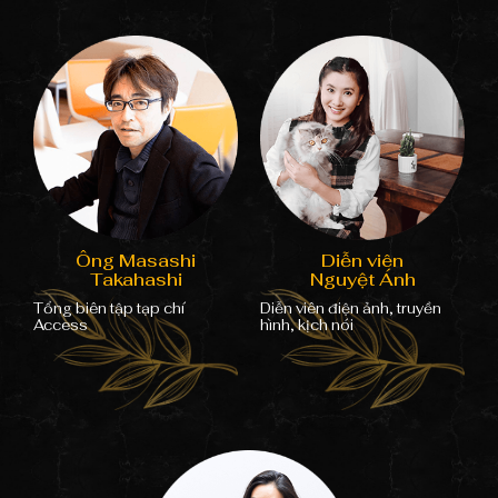
Ông Masashi
Diễn viên
Takahashi
Nguyệt Ánh
Tổng biên tập tạp chí
Diễn viên điện ảnh, truyền
Access
hình, kịch nói