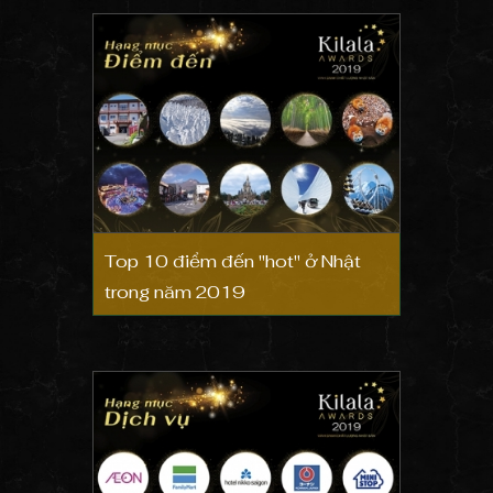
Top 10 điểm đến "hot" ở Nhật
trong năm 2019