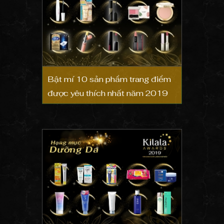
Bật mí 10 sản phẩm trang điểm
được yêu thích nhất năm 2019