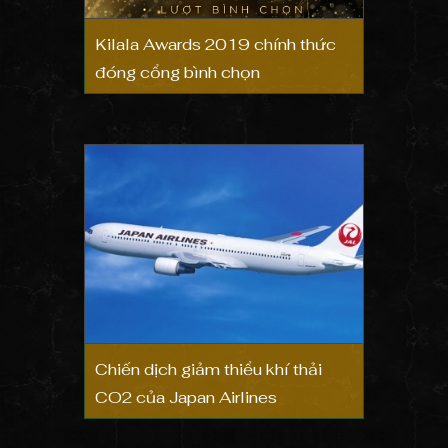
Kilala Awards 2019 chính thức
đóng cổng bình chọn
Chiến dịch giảm thiểu khí thải
CO2 của Japan Airlines