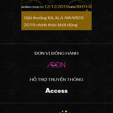
Giải thưởng KILALA AWARDS
2019 chính thức khởi động
ĐƠN VỊ ĐỒNG HÀNH
HỖ TRỢ TRUYỀN THÔNG