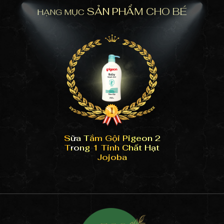
SẢN PHẨM CHO BÉ
HẠNG MỤC
Sữa Tắm Gội Pigeon 2
Trong 1 Tinh Chất Hạt
Jojoba