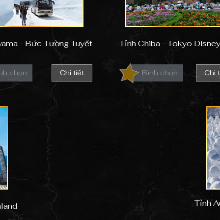
yama - Bức Tường Tuyết
Tỉnh Chiba - Tokyo Disne
nh chọn
Chi tiết
Bình chọn
Chi t
Tỉnh A
hland