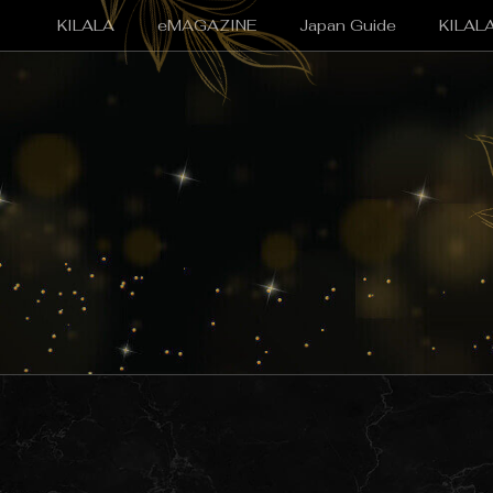
KILALA
eMAGAZINE
Japan Guide
KILAL