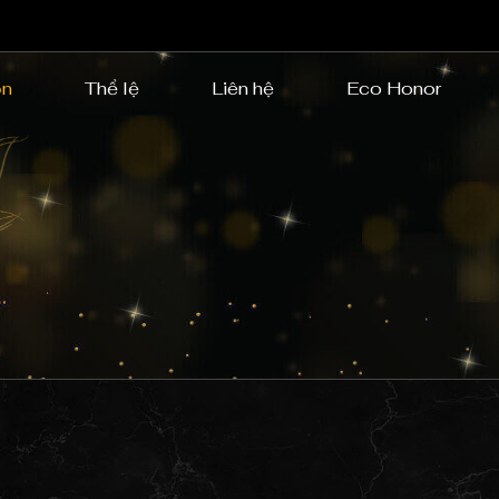
ọn
Thể lệ
Liên hệ
Eco Honor