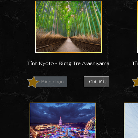
Tỉnh Kyoto - Rừng Tre Arashiyama
Tỉ
Bình chọn
Chi tiết