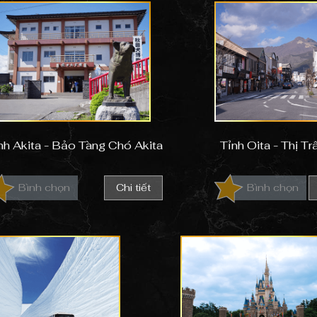
nh Akita - Bảo Tàng Chó Akita
Tỉnh Oita - Thị Tr
Bình chọn
Chi tiết
Bình chọn