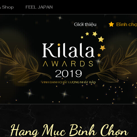
A Shop
FEEL JAPAN
Giới thiệu
Bình ch
Hạng Mục Bình Chọn