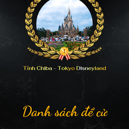
Tỉnh Chiba - Tokyo Disneyland
Danh sách đề cử