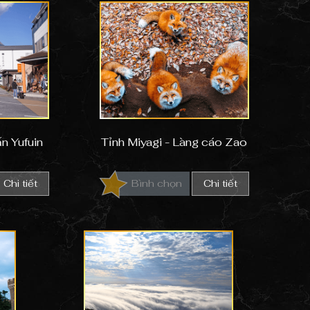
ấn Yufuin
Tỉnh Miyagi - Làng cáo Zao
Chi tiết
Bình chọn
Chi tiết