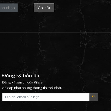
ình chọn
Chi tiết
Đăng ký bản tin
Đăng ký bản tin của Kilala
để cập nhật những thông tin mới nhất.