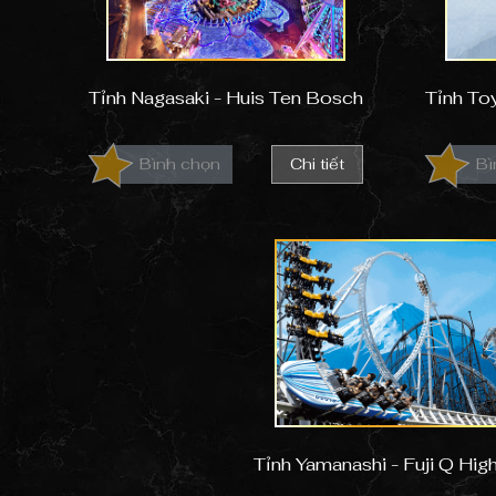
Tỉnh Nagasaki - Huis Ten Bosch
Tỉnh To
Bình chọn
Chi tiết
Bì
Tỉnh Yamanashi - Fuji Q Hig